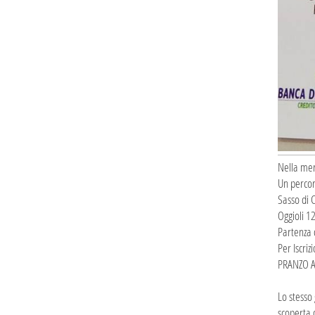
Nella mera
Un percor
Sasso di 
Oggioli 1
Partenza 
Per Iscri
PRANZO A 
Lo stesso
scoperta 