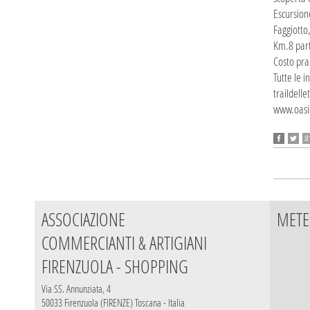
Escursion
Faggiotto,
Km.8 part
Costo pra
Tutte le in
traildell
www.oasic
ASSOCIAZIONE
METE
COMMERCIANTI & ARTIGIANI
FIRENZUOLA - SHOPPING
Via SS. Annunziata, 4
50033 Firenzuola (FIRENZE) Toscana - Italia