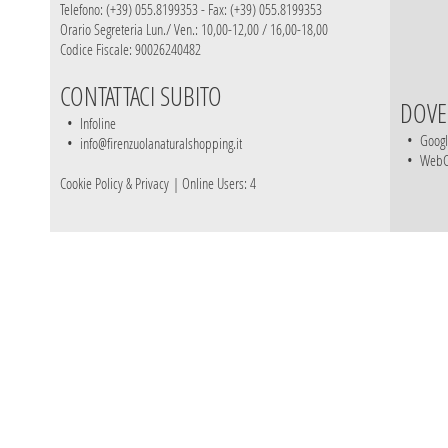
Telefono: (+39) 055.8199353 - Fax: (+39) 055.8199353
Orario Segreteria Lun./ Ven.: 10,00-12,00 / 16,00-18,00
Codice Fiscale: 90026240482
CONTATTACI SUBITO
DOVE
•
Infoline
•
Goog
•
info@firenzuolanaturalshopping.it
•
Web
Cookie Policy & Privacy
| Online Users: 4